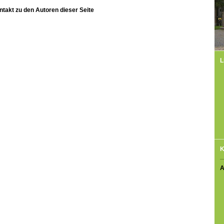
ntakt zu den Autoren dieser Seite
L
K
A