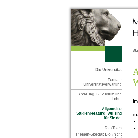
St
A
Die Universität
W
Zentrale
Universitätsverwaltung
Abteilung 1 - Studium und
Lehre
Im
Allgemeine
Studienberatung: Wir sind
Be
für Sie da!
Das Team
Themen-Special: Bloß nicht