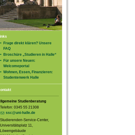
inks
Frage direkt klären? Unsere
FAQ
Broschüre „Studieren in Halle“
Für unsere Neuen:
Welcomeportal
Wohnen, Essen, Finanzieren:
Studentenwerk Halle
ontakt
llgemeine Studienberatung
Telefon: 0345 55 21308
ssc@uni-halle.de
Studierenden-Service-Center,
Universitätsplatz 11,
Löwengebäude