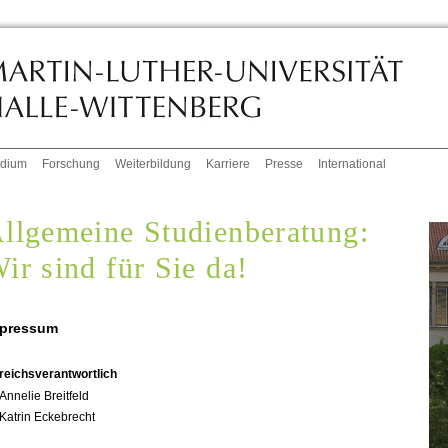
udium
Forschung
Weiterbildung
Karriere
Presse
International
llgemeine Studienberatung:
ir sind für Sie da!
pressum
reichsverantwortlich
Annelie Breitfeld
Katrin Eckebrecht